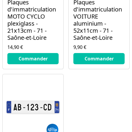
Plaques
Plaques
d'immatriculation
d'immatriculation
MOTO CYCLO
VOITURE
plexiglass -
aluminium -
21x13cm - 71 -
52x11cm - 71 -
Saône-et-Loire
Saône-et-Loire
14,90 €
9,90 €
14.9
€
9.9
€
Commander
Commander