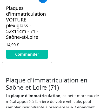
Plaques
d'immatriculation
VOITURE
plexiglass -
52x11cm - 71 -
Saône-et-Loire
14,90 €
14.9
€
Commander
Plaque d'immatriculation en
Saône-et-Loire (71)
La
plaque d'immatriculation
, ce petit morceau de
métal apposé à l'arrière de votre véhicule, peut
sembler insignifiante à première vue. Cependant,