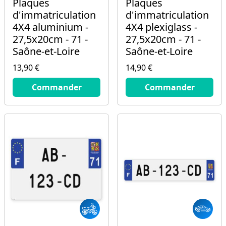
Plaques
Plaques
d'immatriculation
d'immatriculation
4X4 aluminium -
4X4 plexiglass -
27,5x20cm - 71 -
27,5x20cm - 71 -
Saône-et-Loire
Saône-et-Loire
13,90 €
14,90 €
13.9
€
14.9
€
Commander
Commander