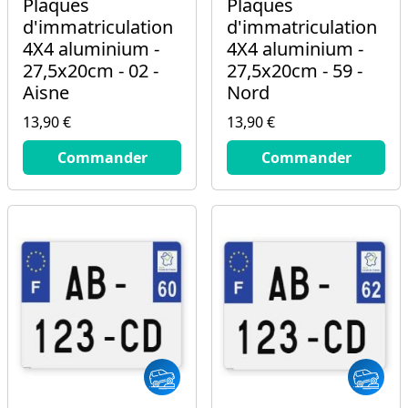
Plaques
Plaques
d'immatriculation
d'immatriculation
4X4 aluminium -
4X4 aluminium -
27,5x20cm - 02 -
27,5x20cm - 59 -
Aisne
Nord
13,90 €
13,90 €
13.9
€
13.9
€
Commander
Commander