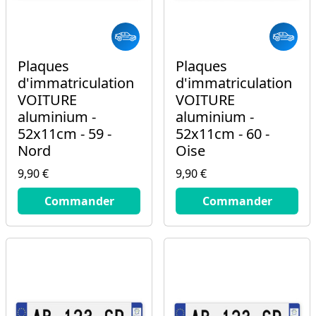
Plaques
Plaques
d'immatriculation
d'immatriculation
VOITURE
VOITURE
aluminium -
aluminium -
52x11cm - 59 -
52x11cm - 60 -
Nord
Oise
9,90 €
9,90 €
9.9
€
9.9
€
Commander
Commander