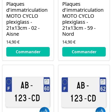
Plaques
Plaques
d'immatriculation
d'immatriculation
MOTO CYCLO
MOTO CYCLO
plexiglass -
plexiglass -
21x13cm - 02 -
21x13cm - 59 -
Aisne
Nord
14,90 €
14,90 €
14.9
€
14.9
€
Commander
Commander