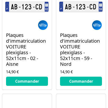
Plaques
Plaques
d'immatriculation
d'immatriculation
VOITURE
VOITURE
plexiglass -
plexiglass -
52x11cm - 02 -
52x11cm - 59 -
Aisne
Nord
14,90 €
14,90 €
14.9
€
14.9
€
Commander
Commander