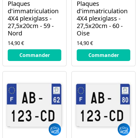
Plaques
Plaques
d'immatriculation
d'immatriculation
4X4 plexiglass -
4X4 plexiglass -
27,5x20cm - 59 -
27,5x20cm - 60 -
Nord
Oise
14,90 €
14,90 €
14.9
€
14.9
€
Commander
Commander