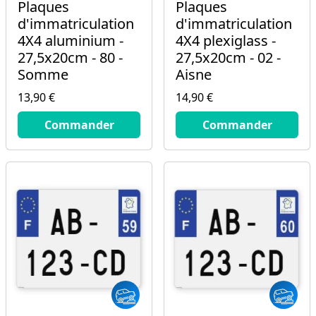
Plaques
Plaques
d'immatriculation
d'immatriculation
4X4 aluminium -
4X4 plexiglass -
27,5x20cm - 80 -
27,5x20cm - 02 -
Somme
Aisne
13,90 €
14,90 €
13.9
€
14.9
€
Commander
Commander