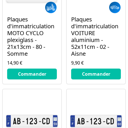
Plaques
Plaques
d'immatriculation
d'immatriculation
MOTO CYCLO
VOITURE
plexiglass -
aluminium -
21x13cm - 80 -
52x11cm - 02 -
Somme
Aisne
14,90 €
9,90 €
14.9
€
9.9
€
Commander
Commander