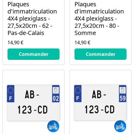
Plaques
Plaques
d'immatriculation
d'immatriculation
4X4 plexiglass -
4X4 plexiglass -
27,5x20cm - 62 -
27,5x20cm - 80 -
Pas-de-Calais
Somme
14,90 €
14,90 €
14.9
€
14.9
€
Commander
Commander