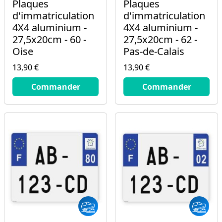
Plaques
Plaques
d'immatriculation
d'immatriculation
4X4 aluminium -
4X4 aluminium -
27,5x20cm - 60 -
27,5x20cm - 62 -
Oise
Pas-de-Calais
13,90 €
13,90 €
13.9
€
13.9
€
Commander
Commander