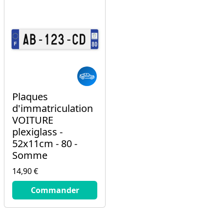
Plaques
d'immatriculation
VOITURE
plexiglass -
52x11cm - 80 -
Somme
14,90 €
14.9
€
Commander