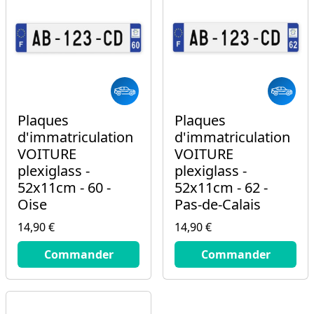
Plaques
Plaques
d'immatriculation
d'immatriculation
VOITURE
VOITURE
plexiglass -
plexiglass -
52x11cm - 60 -
52x11cm - 62 -
Oise
Pas-de-Calais
14,90 €
14,90 €
14.9
€
14.9
€
Commander
Commander