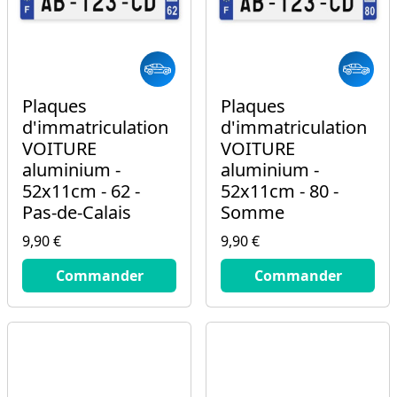
Plaques
Plaques
d'immatriculation
d'immatriculation
VOITURE
VOITURE
aluminium -
aluminium -
52x11cm - 62 -
52x11cm - 80 -
Pas-de-Calais
Somme
9,90 €
9,90 €
9.9
€
9.9
€
Commander
Commander