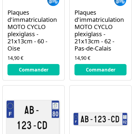
Plaques
Plaques
d'immatriculation
d'immatriculation
MOTO CYCLO
MOTO CYCLO
plexiglass -
plexiglass -
21x13cm - 60 -
21x13cm - 62 -
Oise
Pas-de-Calais
14,90 €
14,90 €
14.9
€
14.9
€
Commander
Commander