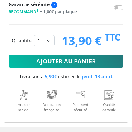
Garantie sérénité
?
RECOMMANDÉ
+ 1,00€ par plaque
TTC
13,90 €
Quantité
13.9
€
AJOUTER AU PANIER
Livraison à
5,90€
estimée le
jeudi 13 août
Livraison
Fabrication
Paiement
Qualité
rapide
française
sécurisé
garantie