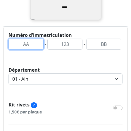
-
Numéro d'immatriculation
-
-
Département
Kit rivets
?
1,50€ par plaque