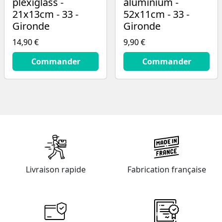
plexiglass -
aluminium -
21x13cm - 33 -
52x11cm - 33 -
Gironde
Gironde
14,90 €
9,90 €
14.9
€
9.9
€
Commander
Commander
Livraison rapide
Fabrication française