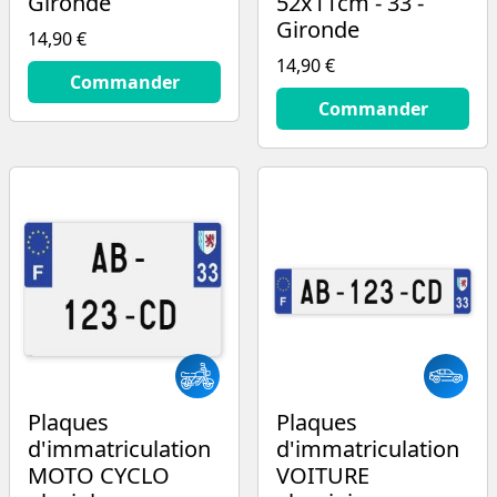
Gironde
52x11cm - 33 -
Gironde
14,90 €
14,90 €
14.9
€
Commander
14.9
€
Commander
Plaques
Plaques
d'immatriculation
d'immatriculation
MOTO CYCLO
VOITURE