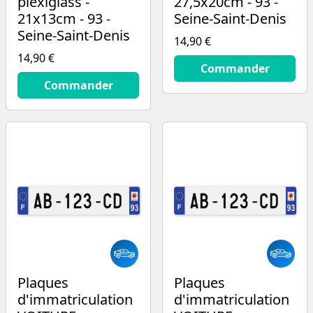
plexiglass -
27,5x20cm - 93 -
21x13cm - 93 -
Seine-Saint-Denis
Seine-Saint-Denis
14,90 €
14,90 €
14.9
€
Commander
14.9
€
Commander
Plaques
Plaques
d'immatriculation
d'immatriculation