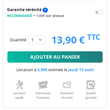
Garantie sérénité
?
RECOMMANDÉ
+ 1,00€ par plaque
TTC
13,90 €
Quantité
13.9
€
AJOUTER AU PANIER
Livraison à
5,90€
estimée le
jeudi 13 août
Livraison
Fabrication
Paiement
Qualité
rapide
française
sécurisé
garantie