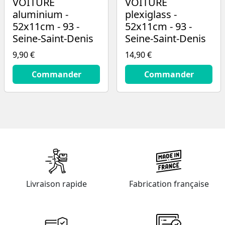
VOITURE
VOITURE
aluminium -
plexiglass -
52x11cm - 93 -
52x11cm - 93 -
Seine-Saint-Denis
Seine-Saint-Denis
9,90 €
14,90 €
9.9
€
14.9
€
Commander
Commander
Livraison rapide
Fabrication française