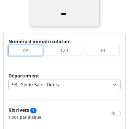
-
Numéro d'immatriculation
-
-
Département
Kit rivets
?
1,50€ par plaque