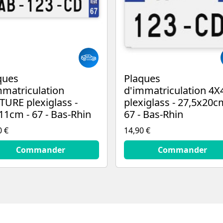
ques
Plaques
mmatriculation
d'immatriculation 4X
TURE plexiglass -
plexiglass - 27,5x20c
11cm - 67 - Bas-Rhin
67 - Bas-Rhin
0 €
14,90 €
€
14.9
€
Commander
Commander