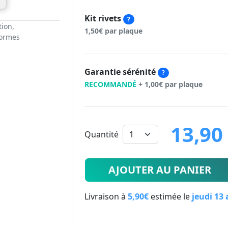
Kit rivets
?
tion,
1,50€ par plaque
normes
Garantie sérénité
?
RECOMMANDÉ
+ 1,00€ par plaque
13,90
Quantité
13.9
€
AJOUTER AU PANIER
Livraison à
5,90€
estimée le
jeudi 13