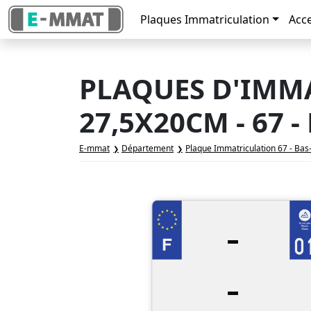
Plaques Immatriculation
Acc
PLAQUES D'IMM
27,5X20CM - 67 
E-mmat
Département
Plaque Immatriculation 67 - Bas
-
-