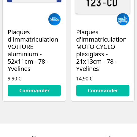
Plaques
Plaques
d'immatriculation
d'immatriculation
VOITURE
MOTO CYCLO
aluminium -
plexiglass -
52x11cm - 78 -
21x13cm - 78 -
Yvelines
Yvelines
9,90 €
14,90 €
9.9
€
14.9
€
Commander
Commander