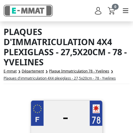
0
PLAQUES
D'IMMATRICULATION 4X4
PLEXIGLASS - 27,5X20CM - 78 -
YVELINES
E-mmat
Département
Plaque Immatriculation 78 - Yvelines
Plaques d'immatriculation 4X4 plexiglass - 27,5x20cm - 78 - Yvelines
-