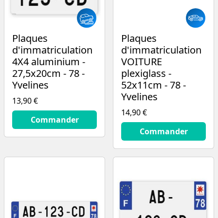
Plaques
Plaques
d'immatriculation
d'immatriculation
4X4 aluminium -
VOITURE
27,5x20cm - 78 -
plexiglass -
Yvelines
52x11cm - 78 -
Yvelines
13,90 €
14,90 €
13.9
€
Commander
14.9
€
Commander