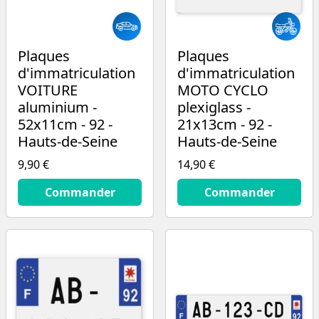
Plaques
Plaques
d'immatriculation
d'immatriculation
VOITURE
MOTO CYCLO
aluminium -
plexiglass -
52x11cm - 92 -
21x13cm - 92 -
Hauts-de-Seine
Hauts-de-Seine
9,90 €
14,90 €
9.9
€
14.9
€
Commander
Commander