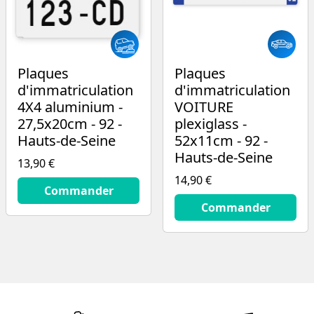
Plaques
Plaques
d'immatriculation
d'immatriculation
4X4 aluminium -
VOITURE
27,5x20cm - 92 -
plexiglass -
Hauts-de-Seine
52x11cm - 92 -
Hauts-de-Seine
13,90 €
14,90 €
13.9
€
Commander
14.9
€
Commander