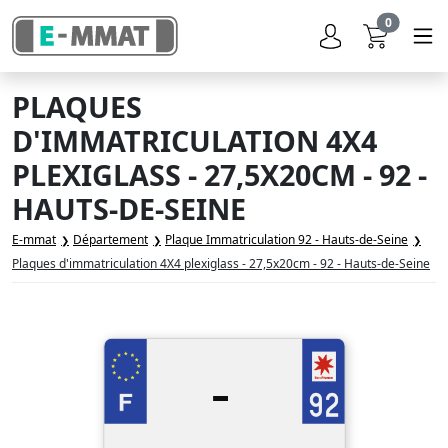
0
PLAQUES
D'IMMATRICULATION 4X4
PLEXIGLASS - 27,5X20CM - 92 -
HAUTS-DE-SEINE
E-mmat
Département
Plaque Immatriculation 92 - Hauts-de-Seine
Plaques d'immatriculation 4X4 plexiglass - 27,5x20cm - 92 - Hauts-de-Seine
-