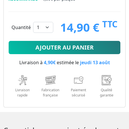
TTC
14,90 €
Quantité
14.9
€
AJOUTER AU PANIER
Livraison à
4,90€
estimée le
jeudi 13 août
Livraison
Fabrication
Paiement
Qualité
rapide
française
sécurisé
garantie