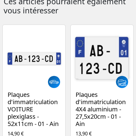
Ces articles pourraient également
vous intéresser
Plaques
Plaques
d'immatriculation
d'immatriculation
VOITURE
4X4 aluminium -
plexiglass -
27,5x20cm - 01 -
52x11cm - 01 - Ain
Ain
14,90 €
13,90 €