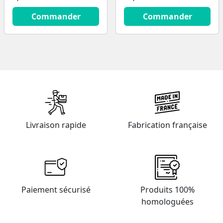
9.9
€
14.9
€
Commander
Commander
Livraison rapide
Fabrication française
Paiement sécurisé
Produits 100%
homologuées