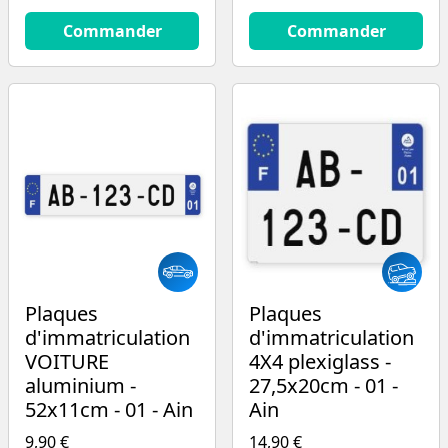
14.9
€
13.9
€
Commander
Commander
Plaques
Plaques
d'immatriculation
d'immatriculation
VOITURE
4X4 plexiglass -
aluminium -
27,5x20cm - 01 -
52x11cm - 01 - Ain
Ain
9,90 €
14,90 €