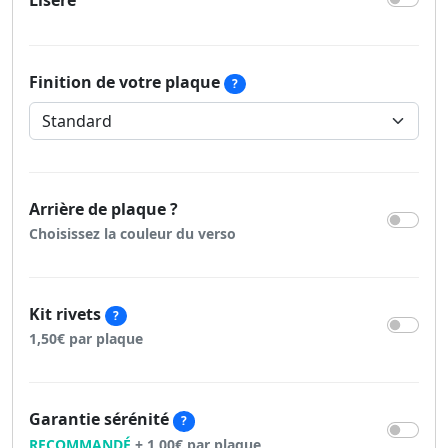
Liseré
Finition de votre plaque
?
Arrière de plaque ?
Choisissez la couleur du verso
Kit rivets
?
1,50€ par plaque
Garantie sérénité
?
RECOMMANDÉ
+ 1,00€ par plaque