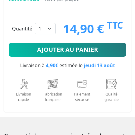
TTC
14,90 €
Quantité
14.9
€
AJOUTER AU PANIER
Livraison à
4,90€
estimée le
jeudi 13 août
Livraison
Fabrication
Paiement
Qualité
rapide
française
sécurisé
garantie