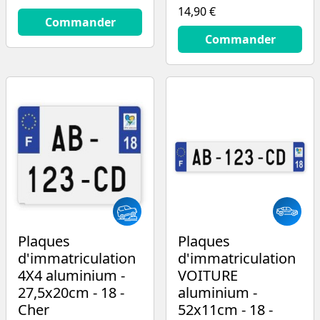
14,90 €
14.9
€
Commander
14.9
€
Commander
Plaques
Plaques
d'immatriculation
d'immatriculation
4X4 aluminium -
VOITURE
27,5x20cm - 18 -
aluminium -
Cher
52x11cm - 18 -