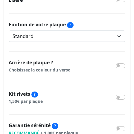
Liseré
Finition de votre plaque
?
Arrière de plaque ?
Choisissez la couleur du verso
Kit rivets
?
1,50€ par plaque
Garantie sérénité
?
RECOMMANDÉ
+ 1,00€ par plaque