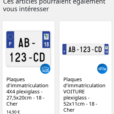
Ces articles pourraient également
vous intéresser
Plaques
Plaques
d'immatriculation
d'immatriculation
4X4 plexiglass -
VOITURE
27,5x20cm - 18 -
plexiglass -
Cher
52x11cm - 18 -
Cher
14,90 €