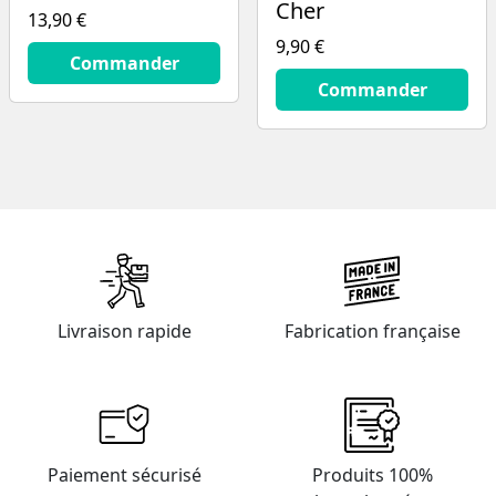
Cher
13,90 €
9,90 €
13.9
€
Commander
9.9
€
Commander
Livraison rapide
Fabrication française
Paiement sécurisé
Produits 100%