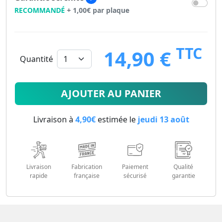
RECOMMANDÉ
+ 1,00€ par plaque
TTC
14,90 €
Quantité
14.9
€
AJOUTER AU PANIER
Livraison à
4,90€
estimée le
jeudi 13 août
Livraison
Fabrication
Paiement
Qualité
rapide
française
sécurisé
garantie