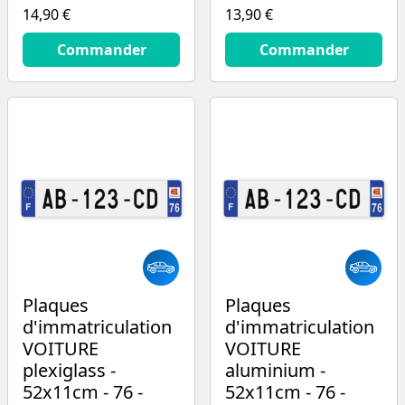
14,90 €
13,90 €
14.9
€
13.9
€
Commander
Commander
Plaques
Plaques
d'immatriculation
d'immatriculation
VOITURE
VOITURE
plexiglass -
aluminium -
52x11cm - 76 -
52x11cm - 76 -