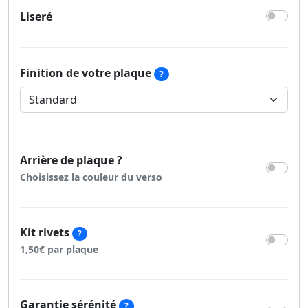
Liseré
Finition de votre plaque
?
Arrière de plaque ?
Choisissez la couleur du verso
Kit rivets
?
1,50€ par plaque
Garantie sérénité
?