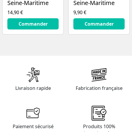
Seine-Maritime
Seine-Maritime
14,90 €
9,90 €
14.9
€
9.9
€
Commander
Commander
Livraison rapide
Fabrication française
Paiement sécurisé
Produits 100%