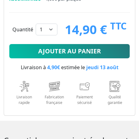
TTC
14,90 €
Quantité
14.9
€
AJOUTER AU PANIER
Livraison à
4,90€
estimée le
jeudi 13 août
Livraison
Fabrication
Paiement
Qualité
rapide
française
sécurisé
garantie