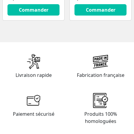
14.9
€
9.9
€
Commander
Commander
Livraison rapide
Fabrication française
Paiement sécurisé
Produits 100%
homologuées