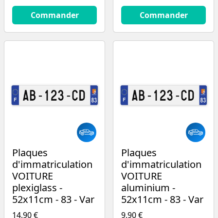
14.9
€
13.9
€
Commander
Commander
Plaques
Plaques
d'immatriculation
d'immatriculation
VOITURE
VOITURE
plexiglass -
aluminium -
52x11cm - 83 - Var
52x11cm - 83 - Var
14,90 €
9,90 €