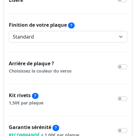
Liseré
Finition de votre plaque
?
Arrière de plaque ?
Choisissez la couleur du verso
Kit rivets
?
1,50€ par plaque
Garantie sérénité
?
RECOMMANDÉ
+ 1,00€ par plaque