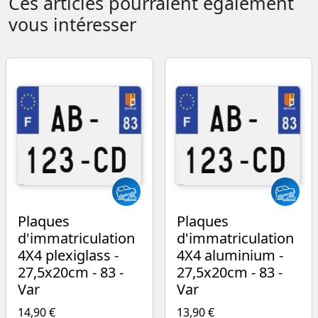
Ces articles pourraient également
vous intéresser
Plaques
Plaques
d'immatriculation
d'immatriculation
4X4 plexiglass -
4X4 aluminium -
27,5x20cm - 83 -
27,5x20cm - 83 -
Var
Var
14,90 €
13,90 €