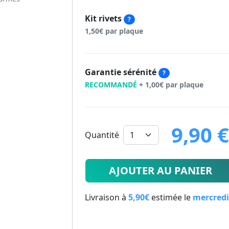
Kit rivets
?
1,50€ par plaque
Garantie sérénité
?
RECOMMANDÉ
+ 1,00€ par plaque
9,90 
Quantité
9.9
€
AJOUTER AU PANIER
Livraison à
5,90€
estimée le
mercredi