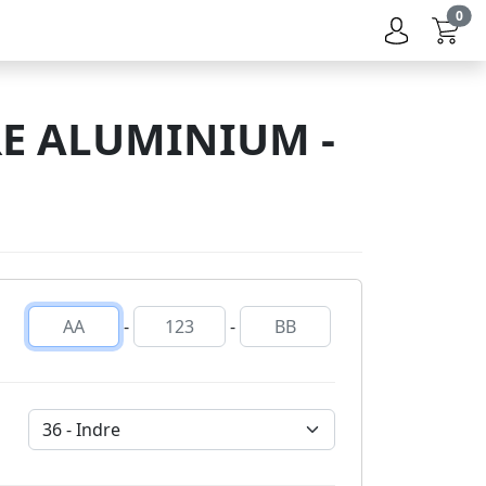
0
E ALUMINIUM -
-
-