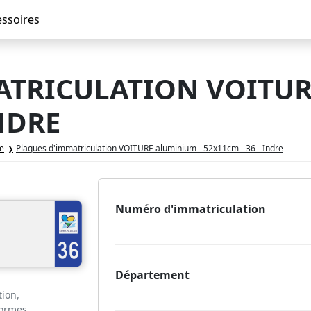
essoires
ATRICULATION VOITUR
INDRE
re
Plaques d'immatriculation VOITURE aluminium - 52x11cm - 36 - Indre
Numéro d'immatriculation
Département
tion,
normes