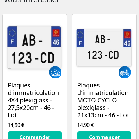
Plaques
Plaques
d'immatriculation
d'immatriculation
4X4 plexiglass -
MOTO CYCLO
27,5x20cm - 46 -
plexiglass -
Lot
21x13cm - 46 - Lot
14,90 €
14,90 €
14.9
€
14.9
€
Commander
Commander