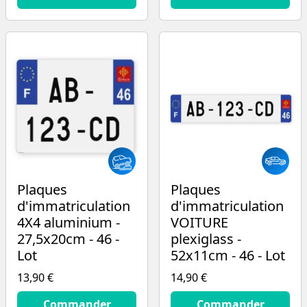
Plaques
Plaques
d'immatriculation
d'immatriculation
4X4 aluminium -
VOITURE
27,5x20cm - 46 -
plexiglass -
Lot
52x11cm - 46 - Lot
13,90 €
14,90 €
13.9
€
14.9
€
Commander
Commander