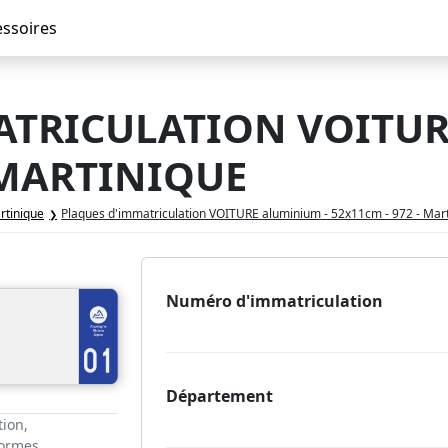
essoires
ATRICULATION VOITUR
- MARTINIQUE
rtinique
Plaques d'immatriculation VOITURE aluminium - 52x11cm - 972 - Mar
Numéro d'immatriculation
Département
tion,
normes