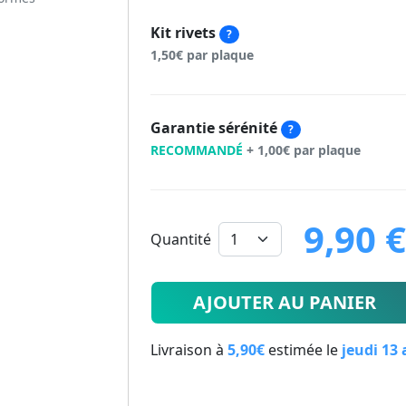
Kit rivets
?
1,50€ par plaque
Garantie sérénité
?
RECOMMANDÉ
+ 1,00€ par plaque
9,90 
Quantité
9.9
€
AJOUTER AU PANIER
Livraison à
5,90€
estimée le
jeudi 13