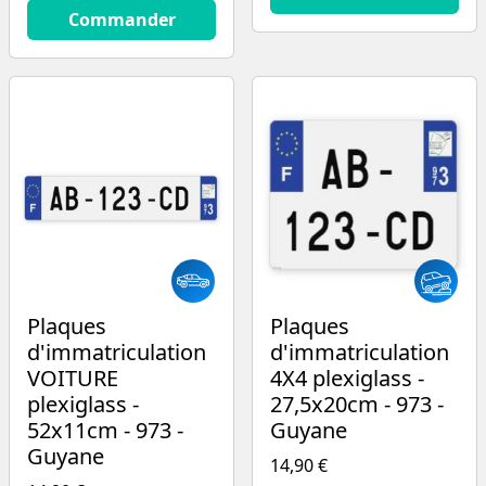
14.9
€
Commander
Plaques
Plaques
d'immatriculation
d'immatriculation
VOITURE
4X4 plexiglass -
plexiglass -
27,5x20cm - 973 -
52x11cm - 973 -
Guyane
Guyane
14,90 €