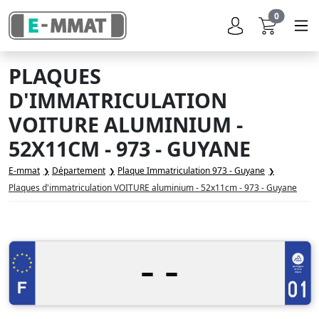
0
PLAQUES
D'IMMATRICULATION
VOITURE ALUMINIUM -
52X11CM - 973 - GUYANE
E-mmat
Département
Plaque Immatriculation 973 - Guyane
Plaques d'immatriculation VOITURE aluminium - 52x11cm - 973 - Guyane
-
-