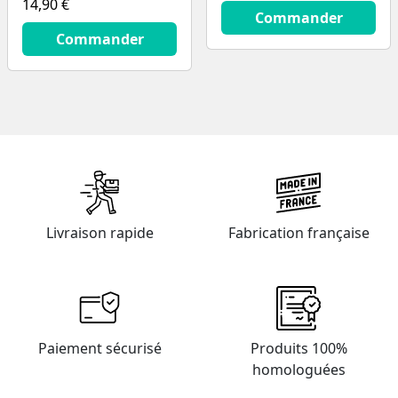
14,90 €
14.9
€
Commander
14.9
€
Commander
Livraison rapide
Fabrication française
Paiement sécurisé
Produits 100%
homologuées