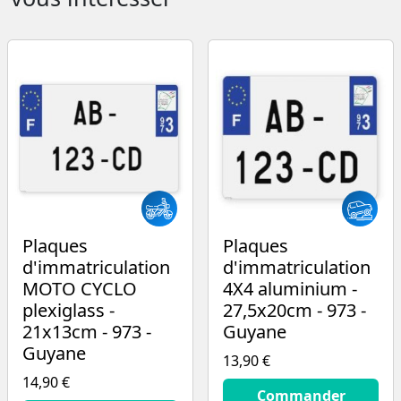
Plaques
Plaques
d'immatriculation
d'immatriculation
MOTO CYCLO
4X4 aluminium -
plexiglass -
27,5x20cm - 973 -
21x13cm - 973 -
Guyane
Guyane
13,90 €
14,90 €
13.9
€
Commander