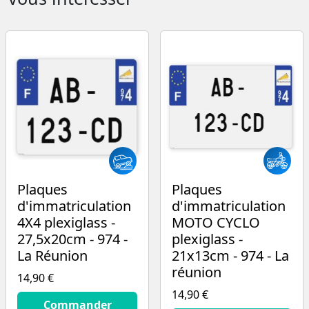
Plaques
Plaques
d'immatriculation
d'immatriculation
4X4 plexiglass -
MOTO CYCLO
27,5x20cm - 974 -
plexiglass -
La Réunion
21x13cm - 974 - La
réunion
14,90 €
14,90 €
14.9
€
Commander