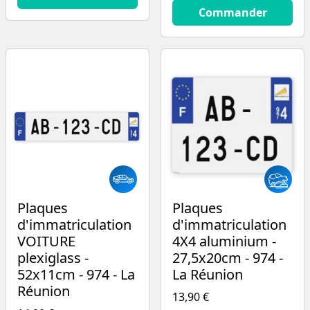
14.9
€
Commander
Plaques
Plaques
d'immatriculation
d'immatriculation
VOITURE
4X4 aluminium -
plexiglass -
27,5x20cm - 974 -
52x11cm - 974 - La
La Réunion
Réunion
13,90 €