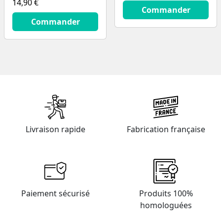
14,90 €
13.9
€
Commander
14.9
€
Commander
Livraison rapide
Fabrication française
Paiement sécurisé
Produits 100%
homologuées