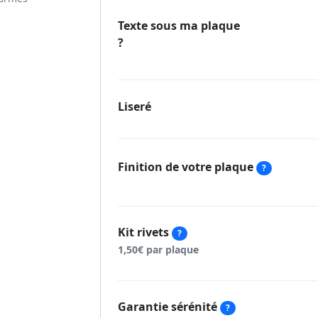
Texte sous ma plaque
?
Liseré
Finition de votre plaque
?
Kit rivets
?
1,50€ par plaque
Garantie sérénité
?