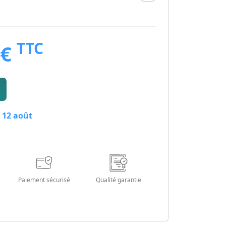
TTC
 €
 12 août
Paiement sécurisé
Qualité garantie