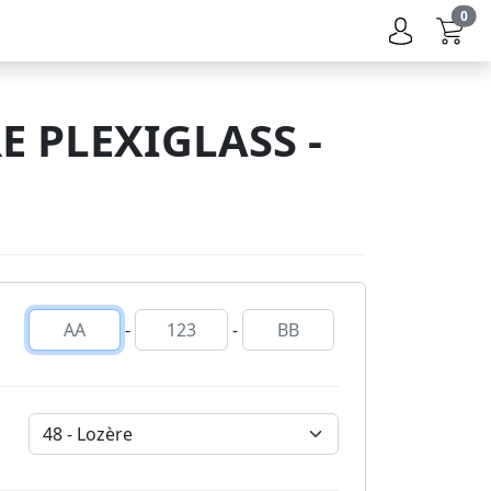
0
 PLEXIGLASS -
-
-