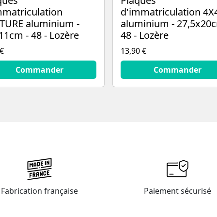
ques
Plaques
mmatriculation
d'immatriculation 4X
TURE aluminium -
aluminium - 27,5x20c
11cm - 48 - Lozère
48 - Lozère
 €
13,90 €
13.9
€
Commander
Commander
Fabrication française
Paiement sécurisé