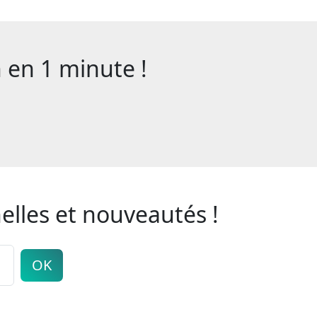
en 1 minute !
elles et nouveautés !
OK