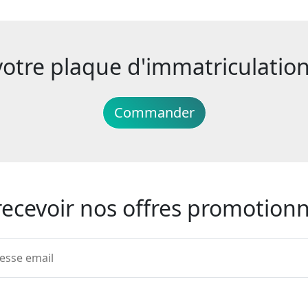
re plaque d'immatriculation 
Commander
recevoir nos offres promotionn