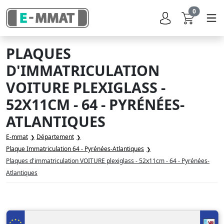
0
PLAQUES
D'IMMATRICULATION
VOITURE PLEXIGLASS -
52X11CM - 64 - PYRÉNÉES-
ATLANTIQUES
E-mmat
Département
Plaque Immatriculation 64 - Pyrénées-Atlantiques
Plaques d'immatriculation VOITURE plexiglass - 52x11cm - 64 - Pyrénées-
Atlantiques