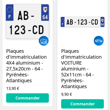
Plaques
Plaques
d'immatriculation
d'immatriculation
4X4 aluminium -
VOITURE
27,5x20cm - 64 -
aluminium -
Pyrénées-
52x11cm - 64 -
Atlantiques
Pyrénées-
Atlantiques
13,90 €
9,90 €
13.9
€
Commander
9.9
€
Commander