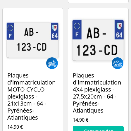
Plaques
Plaques
d'immatriculation
d'immatriculation
MOTO CYCLO
4X4 plexiglass -
plexiglass -
27,5x20cm - 64 -
21x13cm - 64 -
Pyrénées-
Pyrénées-
Atlantiques
Atlantiques
14,90 €
14,90 €
14.9
€