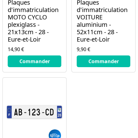
Plaques
Plaques
d'immatriculation
d'immatriculation
MOTO CYCLO
VOITURE
plexiglass -
aluminium -
21x13cm - 28 -
52x11cm - 28 -
Eure-et-Loir
Eure-et-Loir
14,90 €
9,90 €
14.9
€
9.9
€
Commander
Commander