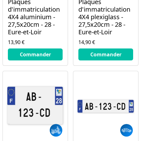
Plaques
Plaques
d'immatriculation
d'immatriculation
4X4 aluminium -
4X4 plexiglass -
27,5x20cm - 28 -
27,5x20cm - 28 -
Eure-et-Loir
Eure-et-Loir
13,90 €
14,90 €
13.9
€
14.9
€
Commander
Commander