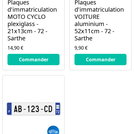
Plaques
Plaques
d'immatriculation
d'immatriculation
MOTO CYCLO
VOITURE
plexiglass -
aluminium -
21x13cm - 72 -
52x11cm - 72 -
Sarthe
Sarthe
14,90 €
9,90 €
14.9
€
9.9
€
Commander
Commander