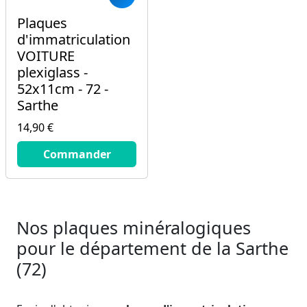
Plaques
d'immatriculation
VOITURE
plexiglass -
52x11cm - 72 -
Sarthe
14,90 €
14.9
€
Commander
Nos plaques minéralogiques
pour le département de la Sarthe
(72)