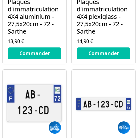
Plaques
Plaques
d'immatriculation
d'immatriculation
4X4 aluminium -
4X4 plexiglass -
27,5x20cm - 72 -
27,5x20cm - 72 -
Sarthe
Sarthe
13,90 €
14,90 €
13.9
€
14.9
€
Commander
Commander