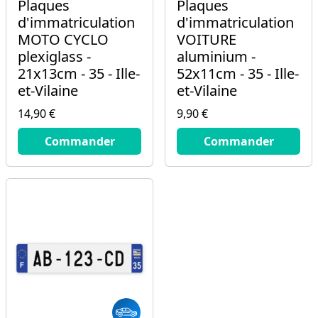
Plaques
Plaques
d'immatriculation
d'immatriculation
MOTO CYCLO
VOITURE
plexiglass -
aluminium -
21x13cm - 35 - Ille-
52x11cm - 35 - Ille-
et-Vilaine
et-Vilaine
14,90 €
9,90 €
14.9
€
9.9
€
Commander
Commander