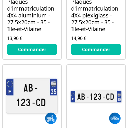
Plaques
Plaques
d'immatriculation
d'immatriculation
4X4 aluminium -
4X4 plexiglass -
27,5x20cm - 35 -
27,5x20cm - 35 -
Ille-et-Vilaine
Ille-et-Vilaine
13,90 €
14,90 €
13.9
€
14.9
€
Commander
Commander