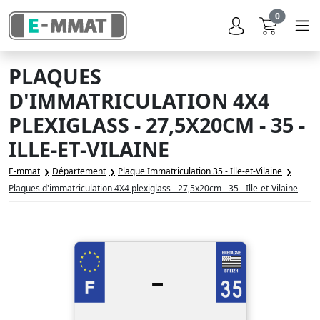
0
PLAQUES
D'IMMATRICULATION 4X4
PLEXIGLASS - 27,5X20CM - 35 -
ILLE-ET-VILAINE
E-mmat
Département
Plaque Immatriculation 35 - Ille-et-Vilaine
Plaques d'immatriculation 4X4 plexiglass - 27,5x20cm - 35 - Ille-et-Vilaine
-