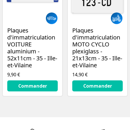
Plaques
Plaques
d'immatriculation
d'immatriculation
VOITURE
MOTO CYCLO
aluminium -
plexiglass -
52x11cm - 35 - Ille-
21x13cm - 35 - Ille-
et-Vilaine
et-Vilaine
9,90 €
14,90 €
9.9
€
14.9
€
Commander
Commander