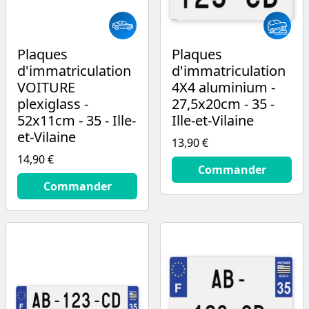
Plaques
Plaques
d'immatriculation
d'immatriculation
VOITURE
4X4 aluminium -
plexiglass -
27,5x20cm - 35 -
52x11cm - 35 - Ille-
Ille-et-Vilaine
et-Vilaine
13,90 €
14,90 €
13.9
€
Commander
14.9
€
Commander