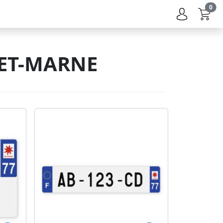
0
-ET-MARNE