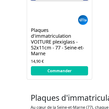
Plaques
d'immatriculation
VOITURE plexiglass -
52x11cm - 77 - Seine-et-
Marne
14,90 €
14.9
€
Commander
Plaques d'immatricul
Au cœur de la Seine-et-Marne (77), chaque