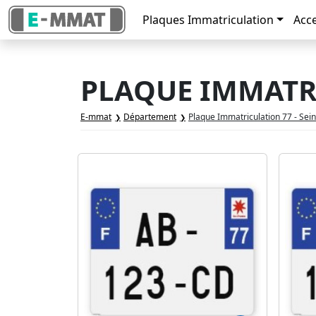
Plaques Immatriculation
Acc
PLAQUE IMMATRI
E-mmat
Département
Plaque Immatriculation 77 - Sei