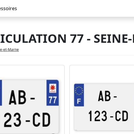
essoires
CULATION 77 - SEINE
ne-et-Marne