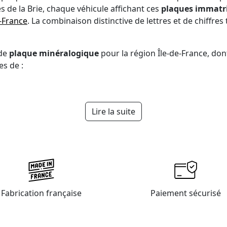
s de la Brie, chaque véhicule affichant ces
plaques immatri
e-France
. La combinaison distinctive de lettres et de chiffres 
 de
plaque minéralogique
pour la région Île-de-France, don
s de :
Lire la suite
Fabrication française
Paiement sécurisé