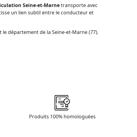
culation Seine-et-Marne
transporte avec
tisse un lien subtil entre le conducteur et
t le département de la Seine-et-Marne (77).
Produits 100% homologuées