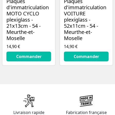
Plaques
Plaques
d'immatriculation
d'immatriculation
MOTO CYCLO
VOITURE
plexiglass -
plexiglass -
21x13cm - 54 -
52x11cm - 54 -
Meurthe-et-
Meurthe-et-
Moselle
Moselle
14,90 €
14,90 €
14.9
€
14.9
€
Commander
Commander
Livraison rapide
Fabrication française