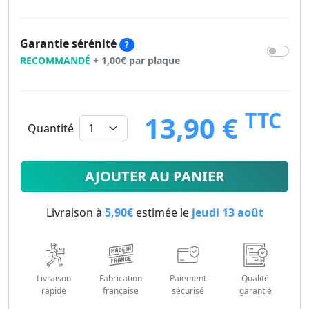
Garantie sérénité
?
RECOMMANDÉ
+ 1,00€ par plaque
TTC
13,90 €
Quantité
13.9
€
AJOUTER AU PANIER
Livraison à
5,90€
estimée le
jeudi 13 août
Livraison
Fabrication
Paiement
Qualité
rapide
française
sécurisé
garantie