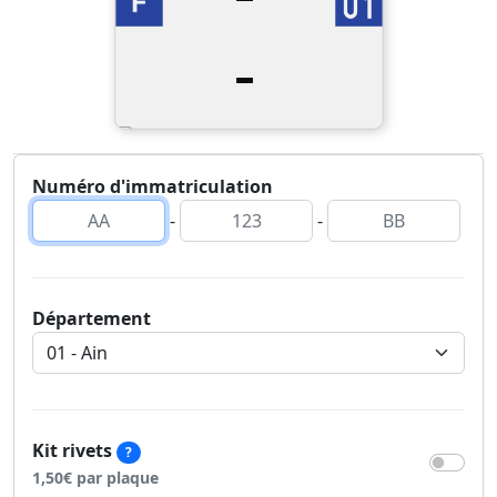
-
Numéro d'immatriculation
-
-
Département
Kit rivets
?
1,50€ par plaque