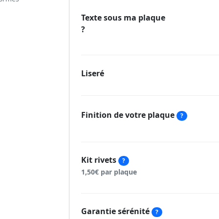
Texte sous ma plaque
?
Liseré
Finition de votre plaque
?
Kit rivets
?
1,50€ par plaque
Garantie sérénité
?