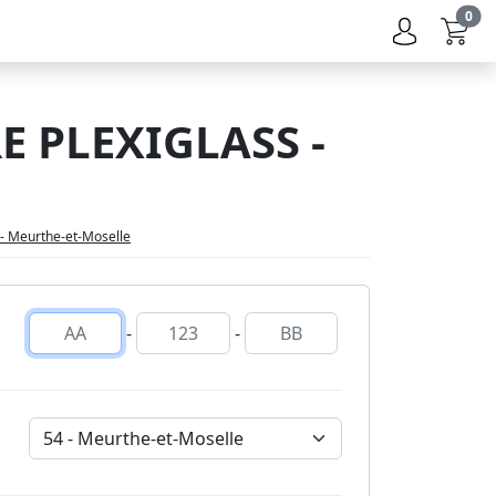
0
 PLEXIGLASS -
 - Meurthe-et-Moselle
-
-