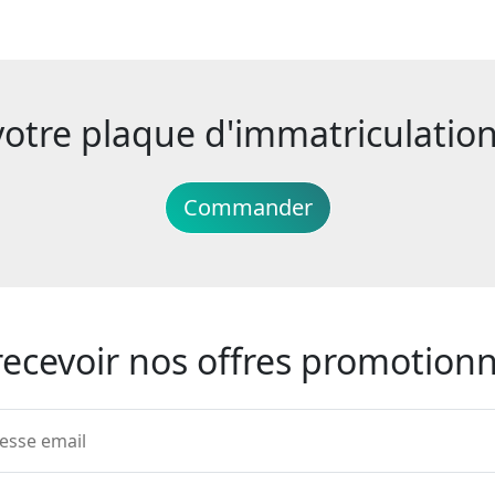
re plaque d'immatriculation 
Commander
recevoir nos offres promotionn