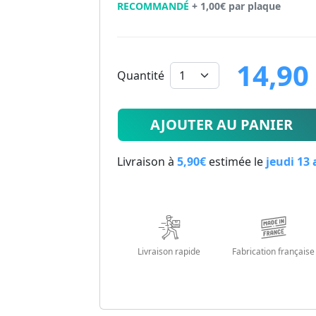
RECOMMANDÉ
+ 1,00€ par plaque
14,90
Quantité
14.9
€
AJOUTER AU PANIER
Livraison à
5,90€
estimée le
jeudi 13
Livraison rapide
Fabrication française