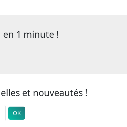
en 1 minute !
elles et nouveautés !
OK