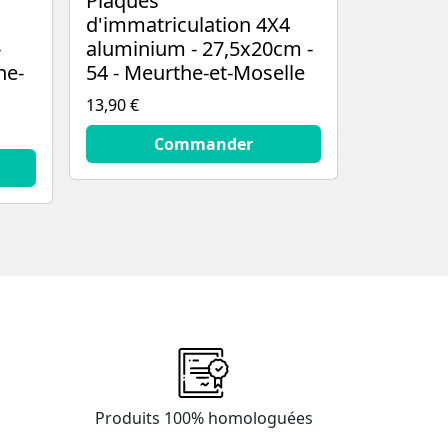
Plaques
d'immatriculation 4X4
-
aluminium - 27,5x20cm -
he-
54 - Meurthe-et-Moselle
13,90 €
13.9
€
Commander
Produits 100% homologuées