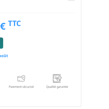
TTC
 €
 août
Paiement sécurisé
Qualité garantie