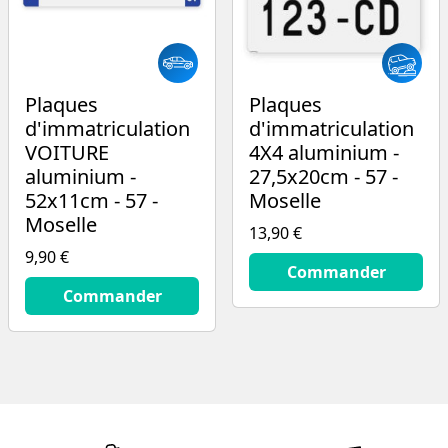
Plaques
Plaques
d'immatriculation
d'immatriculation
VOITURE
4X4 aluminium -
aluminium -
27,5x20cm - 57 -
52x11cm - 57 -
Moselle
Moselle
13,90 €
9,90 €
13.9
€
Commander
9.9
€
Commander