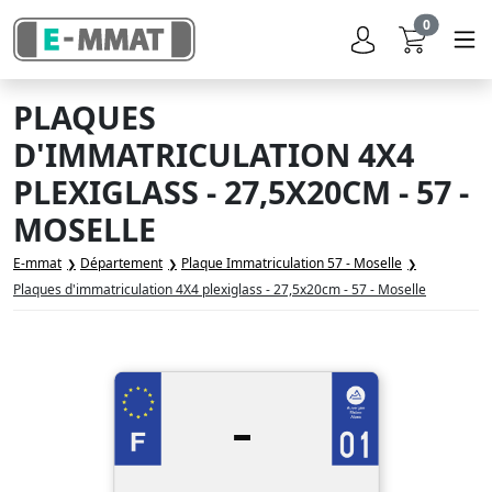
0
PLAQUES
D'IMMATRICULATION 4X4
PLEXIGLASS - 27,5X20CM - 57 -
MOSELLE
E-mmat
Département
Plaque Immatriculation 57 - Moselle
Plaques d'immatriculation 4X4 plexiglass - 27,5x20cm - 57 - Moselle
-