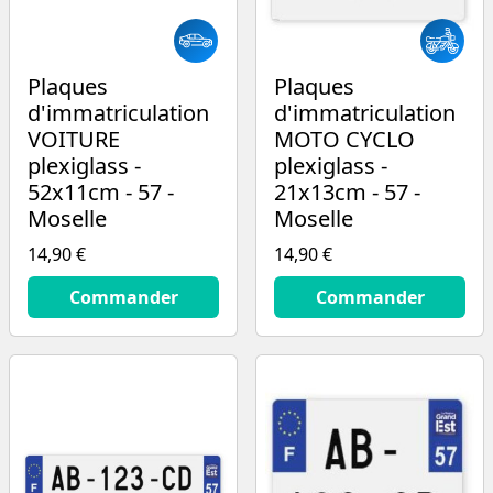
Plaques
Plaques
d'immatriculation
d'immatriculation
VOITURE
MOTO CYCLO
plexiglass -
plexiglass -
52x11cm - 57 -
21x13cm - 57 -
Moselle
Moselle
14,90 €
14,90 €
14.9
€
14.9
€
Commander
Commander