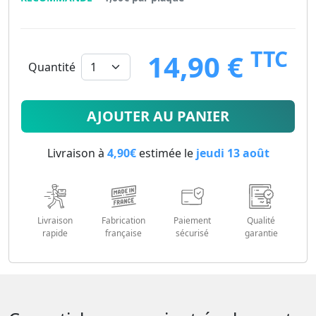
TTC
14,90 €
Quantité
14.9
€
AJOUTER AU PANIER
Livraison à
4,90€
estimée le
jeudi 13 août
Livraison
Fabrication
Paiement
Qualité
rapide
française
sécurisé
garantie