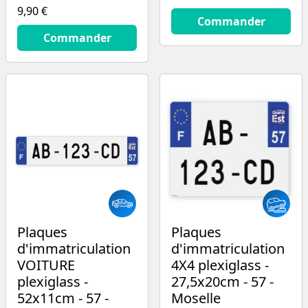
9,90 €
13.9
€
Commander
9.9
€
Commander
Plaques
Plaques
d'immatriculation
d'immatriculation
VOITURE
4X4 plexiglass -
plexiglass -
27,5x20cm - 57 -
52x11cm - 57 -
Moselle