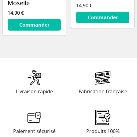
Moselle
14,90 €
14,90 €
14.9
€
Commander
14.9
€
Commander
Livraison rapide
Fabrication française
Paiement sécurisé
Produits 100%