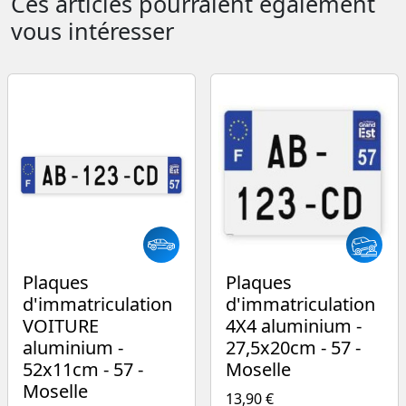
Ces articles pourraient également
vous intéresser
Plaques
Plaques
d'immatriculation
d'immatriculation
VOITURE
4X4 aluminium -
aluminium -
27,5x20cm - 57 -
52x11cm - 57 -
Moselle
Moselle
13,90 €