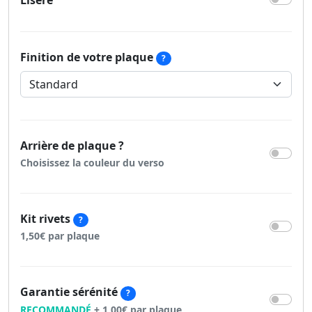
Liseré
Finition de votre plaque
?
Arrière de plaque ?
Choisissez la couleur du verso
Kit rivets
?
1,50€ par plaque
Garantie sérénité
?
RECOMMANDÉ
+ 1,00€ par plaque