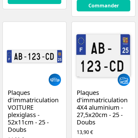
14.9
€
Commander
Plaques
Plaques
d'immatriculation
d'immatriculation
VOITURE
4X4 aluminium -
plexiglass -
27,5x20cm - 25 -
52x11cm - 25 -
Doubs
Doubs
13,90 €