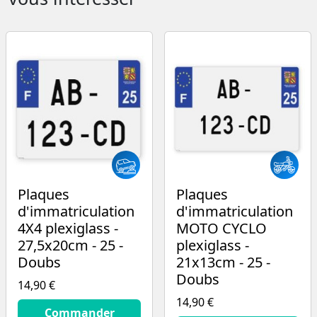
Plaques
Plaques
d'immatriculation
d'immatriculation
4X4 plexiglass -
MOTO CYCLO
27,5x20cm - 25 -
plexiglass -
Doubs
21x13cm - 25 -
Doubs
14,90 €
14,90 €
14.9
€
Commander