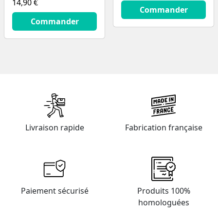
14,90 €
13.9
€
Commander
14.9
€
Commander
Livraison rapide
Fabrication française
Paiement sécurisé
Produits 100%
homologuées