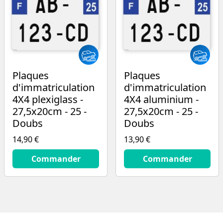
Plaques
Plaques
d'immatriculation
d'immatriculation
4X4 plexiglass -
4X4 aluminium -
27,5x20cm - 25 -
27,5x20cm - 25 -
Doubs
Doubs
14,90 €
13,90 €
14.9
€
13.9
€
Commander
Commander