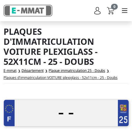
0
PLAQUES
D'IMMATRICULATION
VOITURE PLEXIGLASS -
52X11CM - 25 - DOUBS
E-mmat
Département
Plaque immatriculation 25 - Doubs
Plaques d'immatriculation VOITURE plexiglass - 52x11cm - 25 - Doubs
-
-