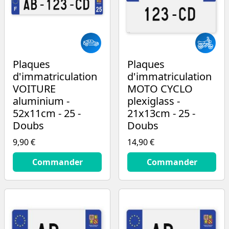
Plaques
Plaques
d'immatriculation
d'immatriculation
VOITURE
MOTO CYCLO
aluminium -
plexiglass -
52x11cm - 25 -
21x13cm - 25 -
Doubs
Doubs
9,90 €
14,90 €
9.9
€
14.9
€
Commander
Commander